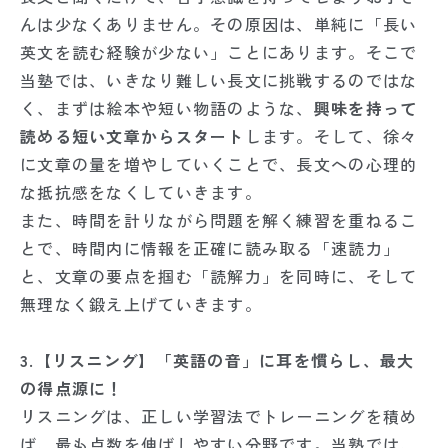
んは少なくありません。その原因は、単純に「長い
英文を読む経験が少ない」ことにあります。そこで
当塾では、いきなり難しい長文に挑戦するのではな
く、まずは絵本や短い物語のような、
興味を持って
読める短い文章からスタート
します。そして、徐々
に文章の量を増やしていくことで、長文への心理的
な抵抗感をなくしていきます。
また、時間を計りながら問題を解く練習を重ねるこ
とで、時間内に情報を正確に読み取る「速読力」
と、文章の要点を掴む「読解力」を同時に、そして
無理なく鍛え上げていきます。
3.【リスニング】「英語の音」に耳を慣らし、最大
の得点源に！
リスニングは、正しい学習法でトレーニングを積め
ば、最も点数を伸ばしやすい分野です。当塾では、