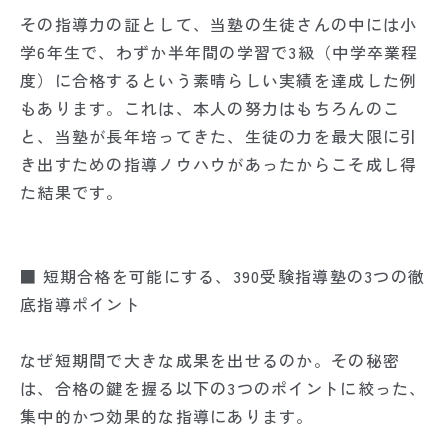
その指導力の証として、当塾の生徒さんの中には小
学6年生で、わずか半年間の学習で3級（中学卒業程
度）に合格するという素晴らしい実績を達成した例
もあります。これは、本人の努力はもちろんのこ
と、当塾が長年培ってきた、生徒の力を最大限に引
き出すための指導ノウハウがあったからこそ成し得
た結果です。
■ 短期合格を可能にする、390受験指導塾の3つの徹
底指導ポイント
なぜ短期間で大きな成果を出せるのか。その秘密
は、合格の鍵を握る以下の3つのポイントに絞った、
集中的かつ効果的な指導にあります。