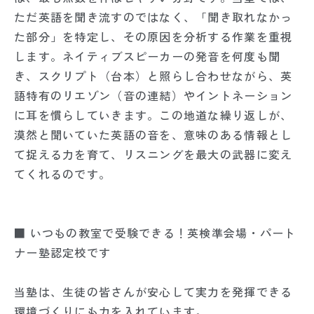
ただ英語を聞き流すのではなく、「聞き取れなかっ
た部分」を特定し、その原因を分析する作業を重視
します。ネイティブスピーカーの発音を何度も聞
き、スクリプト（台本）と照らし合わせながら、英
語特有のリエゾン（音の連結）やイントネーション
に耳を慣らしていきます。この地道な繰り返しが、
漠然と聞いていた英語の音を、意味のある情報とし
て捉える力を育て、リスニングを最大の武器に変え
てくれるのです。
■ いつもの教室で受験できる！英検準会場・パート
ナー塾認定校です
当塾は、生徒の皆さんが安心して実力を発揮できる
環境づくりにも力を入れています。