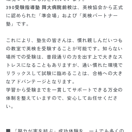
390受験指導塾 岡大病院前校
は、英検協会から正式
に認められた「準会場」および「英検パートナー
塾」です。
これにより、塾生の皆さんは、慣れ親しんだいつも
の教室で英検を受験することが可能です。知らない
場所での受験は、普段通りの力を出す上で大きなス
トレスになることもありますが、通い慣れた環境で
リラックスして試験に臨めることは、合格への大き
なアドバンテージとなります。
学習から受験までを一貫してサポートできる万全の
体制を整えていますので、安心してお任せくださ
い。
■ 「努力が実を結ぶ」成功体験を、一人でも多くの