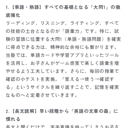
1.【単語・熟語】すべての基礎となる「大問1」の徹
底強化
リーディング、リスニング、ライティング、すべて
の技能の土台となるのが「語彙力」です。特に、試
験の冒頭に位置する大問1（単語・熟語問題）を確実
に得点できる力は、精神的な余裕にも繋がります。
当塾では、単語カードや学習アプリといったツール
を活用し、お子さんがゲーム感覚で楽しく語彙を増
やせるよう工夫しています。さらに、毎回の授業で
確認の小テストを実施。「覚える→使う→確認す
る」というサイクルを繰り返すことで、記憶を確実
なものへと定着させていきます。
2.【長文読解】早い段階から「英語の文章の森」に
慣れる
長文と聞くだけで、苦手意識を持ってしまうお子さ