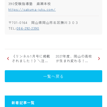
390受験指導塾 庭瀬本校
https://sakuma-juku.com/
〒701-0164 岡山県岡山市北区撫川３０３
TEL:
086-292-2390
《リンネル1月号に掲載
2027年度、岡山の高校
されました！》＼注…
が生まれ変わる！…
一覧へ戻る
新着記事一覧