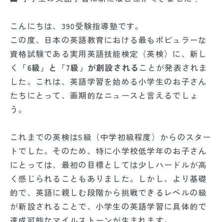
こんにちは、390受験指導塾です。
この度、日本の英語教育における最もポピュラーな
資格試験である実用英語技能検定（英検）に、新し
く
「6級」と「7級」が創設される
ことが発表されま
した。これは、英語学習を始める小学生のお子さん
たちにとって、画期的なニュースと言えるでしょ
う。
これまでの英検は5級（中学初級程度）からのスター
トでした。そのため、特に小学校低学年のお子さん
にとっては、最初の目標としては少しハードルが高
く感じられることもありました。しかし、より基礎
的で、英語に親しむ段階から挑戦できるレベルの級
が新設されることで、小学生の英語学習に具体的で
達成可能なマイルストーンが生まれます。