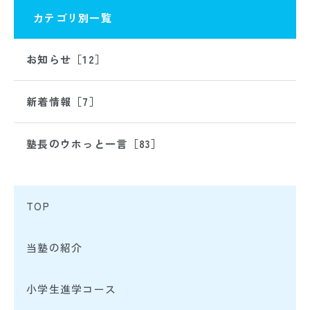
カテゴリ別一覧
お知らせ［12］
新着情報［7］
塾長のウホっと一言［83］
TOP
当塾の紹介
小学生進学コース