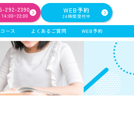
6-292-2390
WEB予約
4:00~22:00
24時間受付中
棋コース
よくあるご質問
WEB予約