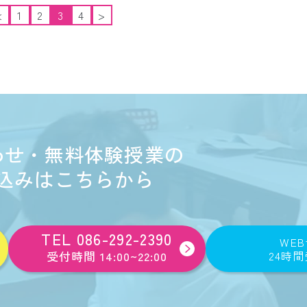
<
1
2
3
4
>
わせ・無料体験授業の
込みはこちらから
TEL 086-292-2390
WE
受付時間 14:00~22:00
24時