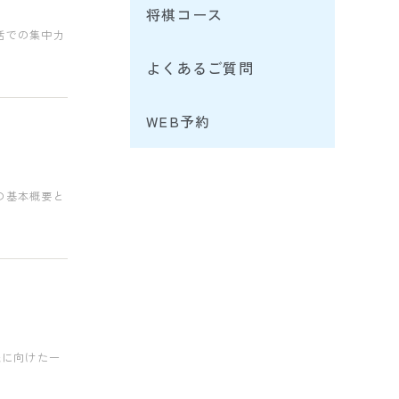
将棋コース
活での集中力
よくあるご質問
WEB予約
の基本概要と
来に向けた一