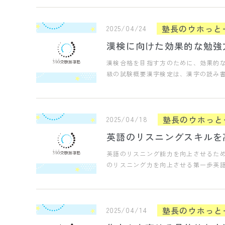
塾長のウホっと
2025/04/24
漢検に向けた効果的な勉強
漢検合格を目指す方のために、効果的な
級の試験概要漢字検定は、漢字の読み
塾長のウホっと
2025/04/18
英語のリスニングスキルを
英語のリスニング能力を向上させるた
のリスニング力を向上させる第一歩英
塾長のウホっと
2025/04/14