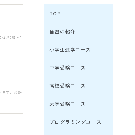
TOP
当塾の紹介
検準2級と3
小学生進学コース
中学受験コース
高校受験コース
います。英語
大学受験コース
プログラミングコース