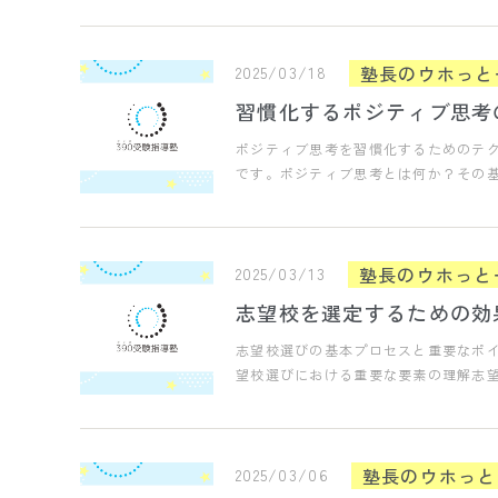
塾長のウホっと
2025/03/18
習慣化するポジティブ思考
ポジティブ思考を習慣化するためのテ
です。ポジティブ思考とは何か？その
塾長のウホっと
2025/03/13
志望校を選定するための効
志望校選びの基本プロセスと重要なポ
望校選びにおける重要な要素の理解志
塾長のウホっと
2025/03/06