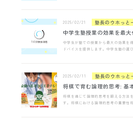
塾長のウホっと
2025/02/21
中学生塾授業の効果を最大
中学生が塾での授業から最大の効果を
ドバイスを提供します。中学生塾の選
塾長のウホっと
2025/02/11
将棋で育む論理的思考: 
将棋を通じて論理的思考を鍛える方法
す。将棋における論理的思考の重要性