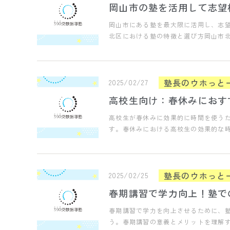
岡山市の塾を活用して志望
岡山市にある塾を最大限に活用し、志
北区における塾の特徴と選び方岡山市
塾長のウホっと
2025/02/27
高校生向け：春休みにおす
高校生が春休みに効果的に時間を使う
す。春休みにおける高校生の効果的な
塾長のウホっと
2025/02/25
春期講習で学力向上！塾で
春期講習で学力を向上させるために、
う。春期講習の意義とメリットを理解