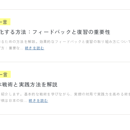
一言
化する方法：フィードバックと復習の重要性
得るための方法を解説。効果的なフィードバックと復習の取り組み方につい
び方：重要な…
続きを読む
一言
基本戦術と実践方法を解説
を紹介します。基本的な戦術を学びながら、実際の対局で実践力を高める術
将棋は日本の伝…
続きを読む