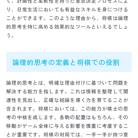
く、計画性と柔軟性を持った意思決定プロセスによ
り、日常生活においても有益なスキルを身につける
ことができます。このような理由から、将棋は論理
的思考を特に高める効果的なツールといえるでしょ
う。
論理的思考の定義と将棋での役割
論理的思考とは、明確な理由付けに基づいて問題を
解決する能力を指します。これは情報を整理して関
連性を見出し、正確な結論を導く力を育てることが
含まれます。将棋においては、この能力が棋士の思
考の中核を成します。各駒の配置はもちろん、その
移動がゲーム全体に与える影響を慎重に考慮するこ
とが重要です。将棋の対局では、一手一手が持つ意