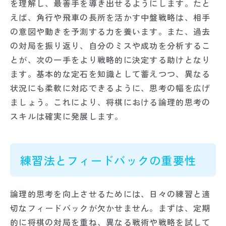
を理解し、最善手を導き出せるようにします。たと
えば、角行や飛車の長所を活かす中盤戦略は、相手
の意図や動きを予測する力を養います。また、過去
の対局を振り返り、自分のミスや成功を分析するこ
とが、次の一手をより戦略的に決定する助けとなり
ます。基本的な定石を知識として蓄えつつ、異なる
状況にも柔軟に対応できるように、思考の幅を広げ
ましょう。これにより、将棋における論理的思考の
スキルは確実に発展します。
練習法とフィードバックの重要性
論理的思考を向上させるためには、日々の練習と適
切なフィードバックが欠かせません。まずは、定期
的に将棋の対局を重ね、異なる戦術や戦略を試して