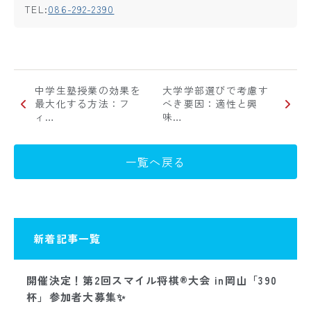
TEL:
086-292-2390
中学生塾授業の効果を
大学学部選びで考慮す
最大化する方法：フ
べき要因：適性と興
ィ…
味…
一覧へ戻る
新着記事一覧
開催決定！第2回スマイル将棋®大会 in岡山「390
杯」参加者大募集✨